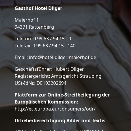
Gasthof Hotel Dilger
Maierhof 1
94371 Rattenberg
Telefon: 0 99 63 / 94 15 - 0
Telefax: 0 99 63 / 94 15 - 140
Email:
info@hotel-dilger-maierhof.de
Geschäftsführer: Hubert Dilger
Registergericht: Amtsgericht Straubing
USt-IdNr.: DE193202694
Plattform zur Online-Streitbeilegung der
Europäischen Kommission:
http://ec.europa.eu/consumers/odr/
Urheberberechtigung Bilder und Texte: