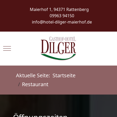
Maierhof 1, 94371 Rattenberg
09963 94150
info@hotel-dilger-maierhof.de
Mobile Menu Toggle
Aktuelle Seite:
Startseite
Restaurant